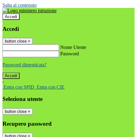
Salta al contenuto
Accedi
Accedi
button close
×
Nome Utente
Password
Password dimenticata?
-
Entra con SPID
Entra con CIE
Seleziona utente
button close
×
Recupero password
button close
×