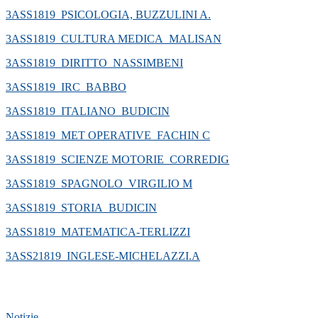
3ASS1819_PSICOLOGIA, BUZZULINI A.
3ASS1819_CULTURA MEDICA_MALISAN
3ASS1819_DIRITTO_NASSIMBENI
3ASS1819_IRC_BABBO
3ASS1819_ITALIANO_BUDICIN
3ASS1819_MET OPERATIVE_FACHIN C
3ASS1819_SCIENZE MOTORIE_CORREDIG
3ASS1819_SPAGNOLO_VIRGILIO M
3ASS1819_STORIA_BUDICIN
3ASS1819_MATEMATICA-TERLIZZI
3ASS21819_INGLESE-MICHELAZZI.A
Notizie