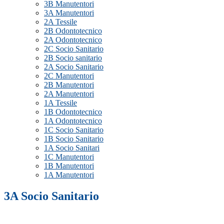
3B Manutentori
3A Manutentori
2A Tessile
2B Odontotecnico
2A Odontotecnico
2C Socio Sanitario
2B Socio sanitario
2A Socio Sanitario
2C Manutentori
2B Manutentori
2A Manutentori
1A Tessile
1B Odontotecnico
1A Odontotecnico
1C Socio Sanitario
1B Socio Sanitario
1A Socio Sanitari
1C Manutentori
1B Manutentori
1A Manutentori
3A Socio Sanitario