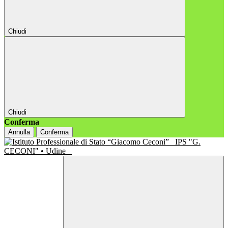
Chiudi
Chiudi
Conferma
Annulla
Conferma
IPS "G.
CECONI" • Udine