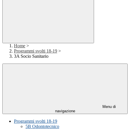
Home
>
Programmi svolti 18-19
>
3A Socio Sanitario
Menu di
navigazione
Programmi svolti 18-19
5B Odontotecnico