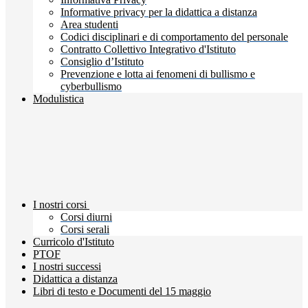
Informative privacy per la didattica a distanza
Area studenti
Codici disciplinari e di comportamento del personale
Contratto Collettivo Integrativo d'Istituto
Consiglio d’Istituto
Prevenzione e lotta ai fenomeni di bullismo e
cyberbullismo
Modulistica
I nostri corsi
Corsi diurni
Corsi serali
Curricolo d'Istituto
PTOF
I nostri successi
Didattica a distanza
Libri di testo e Documenti del 15 maggio