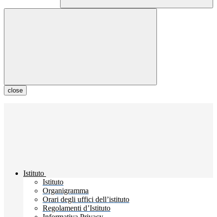
close
Istituto
Istituto
Organigramma
Orari degli uffici dell’istituto
Regolamenti d’Istituto
Informativa Privacy