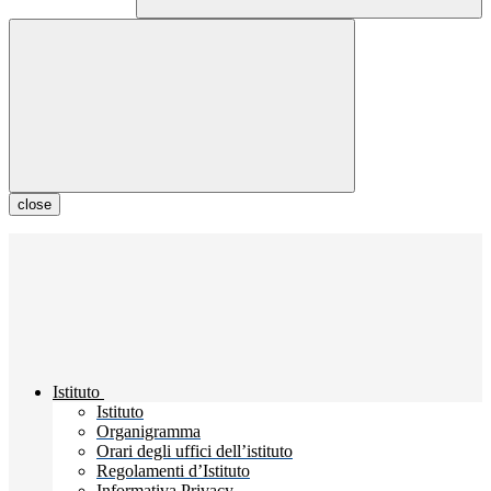
close
Istituto
Istituto
Organigramma
Orari degli uffici dell’istituto
Regolamenti d’Istituto
Informativa Privacy