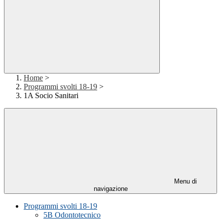
Home
>
Programmi svolti 18-19
>
1A Socio Sanitari
Menu di
navigazione
Programmi svolti 18-19
5B Odontotecnico