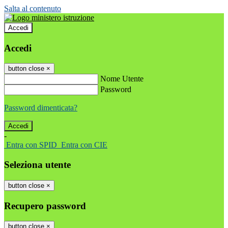
Salta al contenuto
Accedi
Accedi
button close
×
Nome Utente
Password
Password dimenticata?
-
Entra con SPID
Entra con CIE
Seleziona utente
button close
×
Recupero password
button close
×