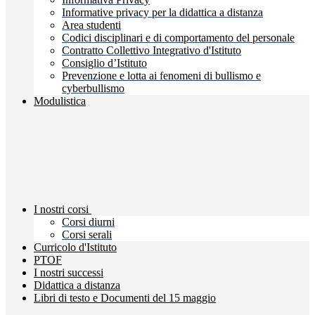
Informative privacy per la didattica a distanza
Area studenti
Codici disciplinari e di comportamento del personale
Contratto Collettivo Integrativo d'Istituto
Consiglio d’Istituto
Prevenzione e lotta ai fenomeni di bullismo e
cyberbullismo
Modulistica
I nostri corsi
Corsi diurni
Corsi serali
Curricolo d'Istituto
PTOF
I nostri successi
Didattica a distanza
Libri di testo e Documenti del 15 maggio