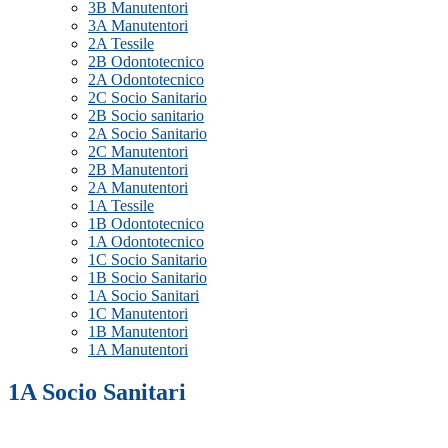
3B Manutentori
3A Manutentori
2A Tessile
2B Odontotecnico
2A Odontotecnico
2C Socio Sanitario
2B Socio sanitario
2A Socio Sanitario
2C Manutentori
2B Manutentori
2A Manutentori
1A Tessile
1B Odontotecnico
1A Odontotecnico
1C Socio Sanitario
1B Socio Sanitario
1A Socio Sanitari
1C Manutentori
1B Manutentori
1A Manutentori
1A Socio Sanitari