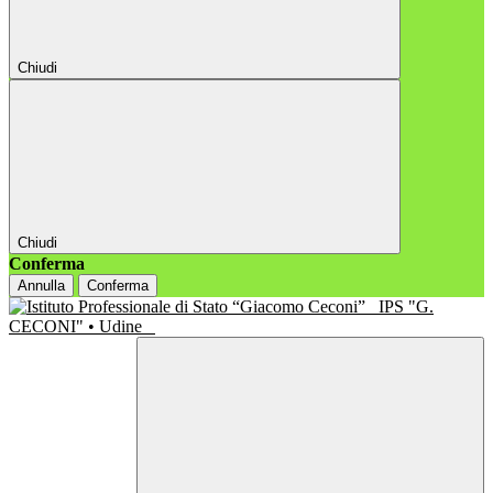
Chiudi
Chiudi
Conferma
Annulla
Conferma
IPS "G.
CECONI" • Udine