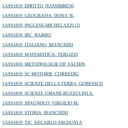
1ASS1819_DIRITTO_NASSIMBENI
1ASS1819_GEOGRAFIA_DONA' B.
1ASS1819_INGLESE-MICHELAZZI (2)
1ASS1819_IRC_BABBO
1ASS1819_ITALIANO_BIANCHINI
1ASS1819_MATEMATICA- TERLIZZI
1ASS1819_METODOLOGIE OP_FACHIN
1ASS1819_SC MOTORIE_CORREDIG
1ASS1819_SCIENZE DELLA TERRA_GOBESSI D
1ASS1819_SCIENZE UMANE,BUZZULINI A.
1ASS1819_SPAGNOLO_VIRGILIO M.
1ASS1819_STORIA_BIANCHINI
1ASS1819_TIC_DECARLO AM-DUNI A