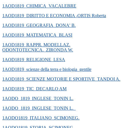
1AOD1819_CHIMICA_VACALEBRE
1AOD1819_DIRITTO E ECONOMIA -ORTIS Roberta
1AOD1819_GEOGRAFIA_DONA' B.
1AOD1819_MATEMATICA_BLASI
1AOD1819_RAPPR. MODELLAZ.
ODONTOTECNICA._ZIRONDA W.
1AOD1819_RELIGIONE_LESA
1AOD1819_scienze della terra e biologia_gentile
1AOD1819_SCIENZE MOTORIE E SPORTIVE_TANDOI A.
1AOD1819_TIC_DECARLO AM
1AODO_1819_INGLESE_TONIN L.
1AODO_1819_INGLESE_TONIN L._
1AODO1819_ITALIANO_SCIMONEG.
1AODO1819_STORIA_SCIMONEG.