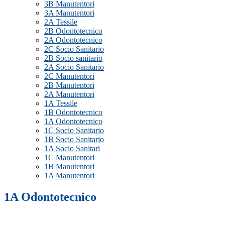
3B Manutentori
3A Manutentori
2A Tessile
2B Odontotecnico
2A Odontotecnico
2C Socio Sanitario
2B Socio sanitario
2A Socio Sanitario
2C Manutentori
2B Manutentori
2A Manutentori
1A Tessile
1B Odontotecnico
1A Odontotecnico
1C Socio Sanitario
1B Socio Sanitario
1A Socio Sanitari
1C Manutentori
1B Manutentori
1A Manutentori
1A Odontotecnico