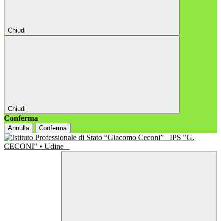
Chiudi
Chiudi
Conferma
Annulla
Conferma
IPS "G.
CECONI" • Udine