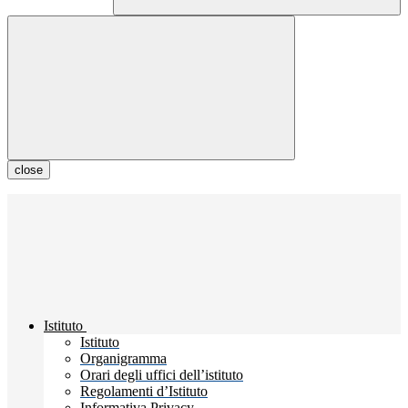
close
Istituto
Istituto
Organigramma
Orari degli uffici dell’istituto
Regolamenti d’Istituto
Informativa Privacy