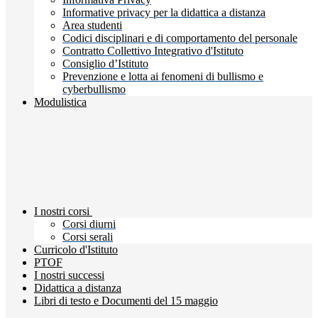
Informative privacy per la didattica a distanza
Area studenti
Codici disciplinari e di comportamento del personale
Contratto Collettivo Integrativo d'Istituto
Consiglio d’Istituto
Prevenzione e lotta ai fenomeni di bullismo e
cyberbullismo
Modulistica
I nostri corsi
Corsi diurni
Corsi serali
Curricolo d'Istituto
PTOF
I nostri successi
Didattica a distanza
Libri di testo e Documenti del 15 maggio