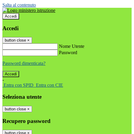
Salta al contenuto
Accedi
Accedi
button close
×
Nome Utente
Password
Password dimenticata?
-
Entra con SPID
Entra con CIE
Seleziona utente
button close
×
Recupero password
button close
×