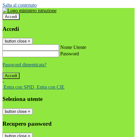
Salta al contenuto
Accedi
Accedi
button close
×
Nome Utente
Password
Password dimenticata?
-
Entra con SPID
Entra con CIE
Seleziona utente
button close
×
Recupero password
button close
×