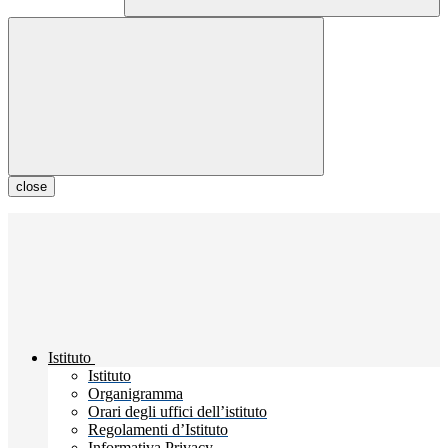
close
Istituto
Istituto
Organigramma
Orari degli uffici dell’istituto
Regolamenti d’Istituto
Informativa Privacy