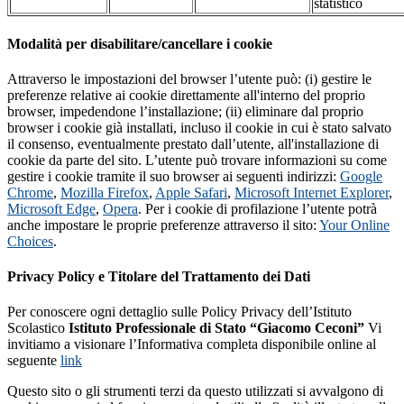
statistico
Modalità per disabilitare/cancellare i cookie
Attraverso le impostazioni del browser l’utente può: (i) gestire le
preferenze relative ai cookie direttamente all'interno del proprio
browser, impedendone l’installazione; (ii) eliminare dal proprio
browser i cookie già installati, incluso il cookie in cui è stato salvato
il consenso, eventualmente prestato dall’utente, all'installazione di
cookie da parte del sito. L’utente può trovare informazioni su come
gestire i cookie tramite il suo browser ai seguenti indirizzi:
Google
Chrome
,
Mozilla Firefox
,
Apple Safari
,
Microsoft Internet Explorer
,
Microsoft Edge
,
Opera
. Per i cookie di profilazione l’utente potrà
anche impostare le proprie preferenze attraverso il sito:
Your Online
Choices
.
Privacy Policy e Titolare del Trattamento dei Dati
Per conoscere ogni dettaglio sulle Policy Privacy dell’Istituto
Scolastico
Istituto Professionale di Stato “Giacomo Ceconi”
Vi
invitiamo a visionare l’Informativa completa disponibile online al
seguente
link
Questo sito o gli strumenti terzi da questo utilizzati si avvalgono di