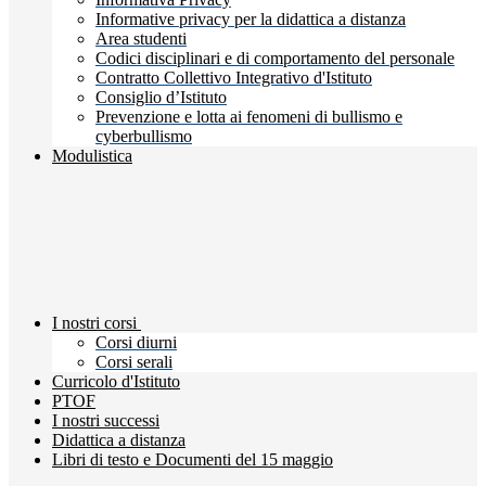
Informative privacy per la didattica a distanza
Area studenti
Codici disciplinari e di comportamento del personale
Contratto Collettivo Integrativo d'Istituto
Consiglio d’Istituto
Prevenzione e lotta ai fenomeni di bullismo e
cyberbullismo
Modulistica
I nostri corsi
Corsi diurni
Corsi serali
Curricolo d'Istituto
PTOF
I nostri successi
Didattica a distanza
Libri di testo e Documenti del 15 maggio