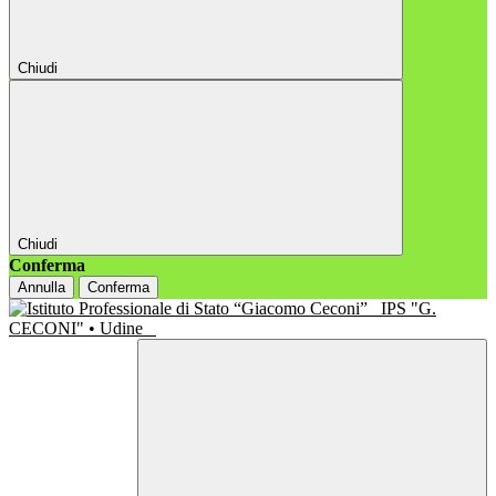
Chiudi
Chiudi
Conferma
Annulla
Conferma
IPS "G.
CECONI" • Udine