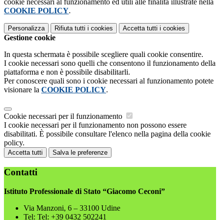
cookie necessari al funzionamento ed utili alle finalità illustrate nella
COOKIE POLICY
.
Personalizza
Rifiuta tutti
i cookies
Accetta tutti
i cookies
Gestione cookie
In questa schermata è possibile scegliere quali cookie consentire.
I cookie necessari sono quelli che consentono il funzionamento della
piattaforma e non è possibile disabilitarli.
Per conoscere quali sono i cookie necessari al funzionamento potete
visionare la
COOKIE POLICY
.
Cookie necessari per il funzionamento
I cookie necessari per il funzionamento non possono essere
disabilitati. È possibile consultare l'elenco nella pagina della cookie
policy.
Accetta tutti
Salva le preferenze
Contatti
Istituto Professionale di Stato “Giacomo Ceconi”
Via Manzoni, 6 – 33100 Udine
Tel:
Tel: +39 0432 502241