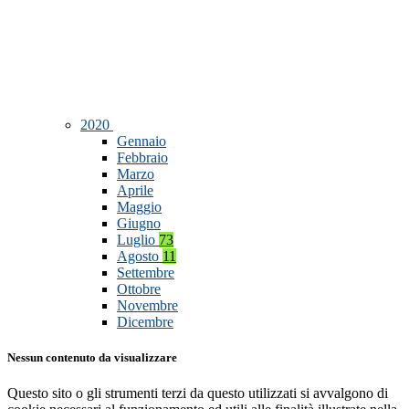
2020
Gennaio
Febbraio
Marzo
Aprile
Maggio
Giugno
Luglio
73
Agosto
11
Settembre
Ottobre
Novembre
Dicembre
Nessun contenuto da visualizzare
Questo sito o gli strumenti terzi da questo utilizzati si avvalgono di