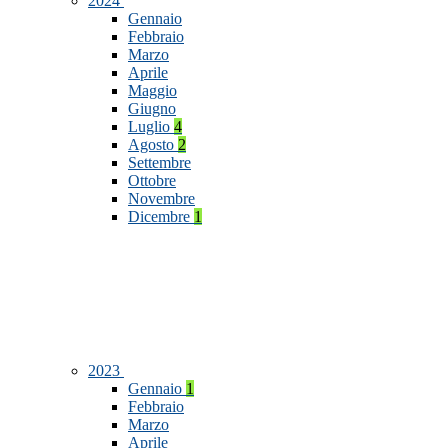
2024
Gennaio
Febbraio
Marzo
Aprile
Maggio
Giugno
Luglio
4
Agosto
2
Settembre
Ottobre
Novembre
Dicembre
1
2023
Gennaio
1
Febbraio
Marzo
Aprile