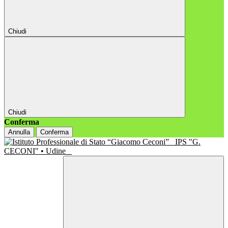
Chiudi
Chiudi
Conferma
Annulla
Conferma
IPS "G.
CECONI" • Udine