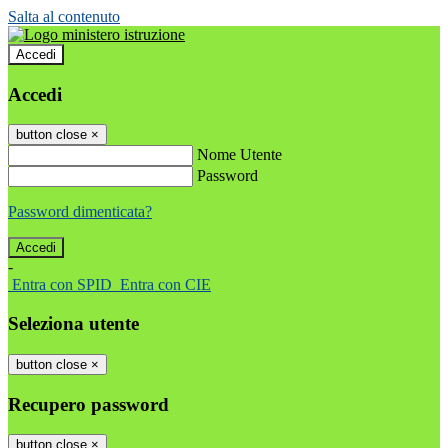
Salta al contenuto
Accedi
Accedi
button close
×
Nome Utente
Password
Password dimenticata?
-
Entra con SPID
Entra con CIE
Seleziona utente
button close
×
Recupero password
button close
×