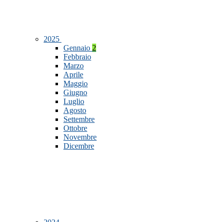
2025
Gennaio
2
Febbraio
Marzo
Aprile
Maggio
Giugno
Luglio
Agosto
Settembre
Ottobre
Novembre
Dicembre