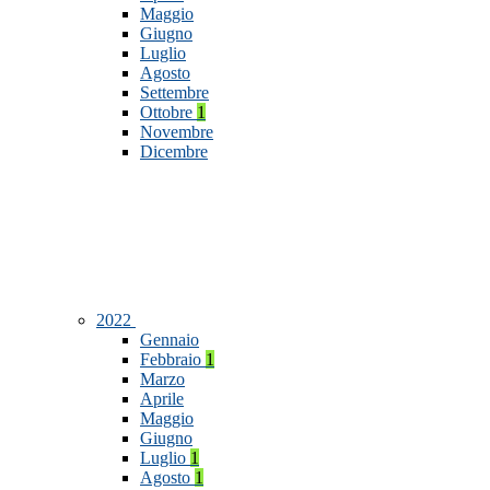
Maggio
Giugno
Luglio
Agosto
Settembre
Ottobre
1
Novembre
Dicembre
2022
Gennaio
Febbraio
1
Marzo
Aprile
Maggio
Giugno
Luglio
1
Agosto
1