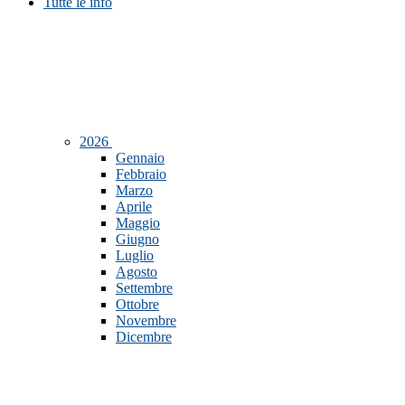
Tutte le info
2026
Gennaio
Febbraio
Marzo
Aprile
Maggio
Giugno
Luglio
Agosto
Settembre
Ottobre
Novembre
Dicembre