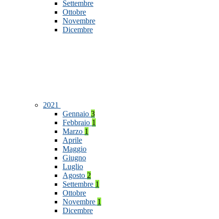
Settembre
Ottobre
Novembre
Dicembre
2021
Gennaio
3
Febbraio
1
Marzo
1
Aprile
Maggio
Giugno
Luglio
Agosto
2
Settembre
1
Ottobre
Novembre
1
Dicembre