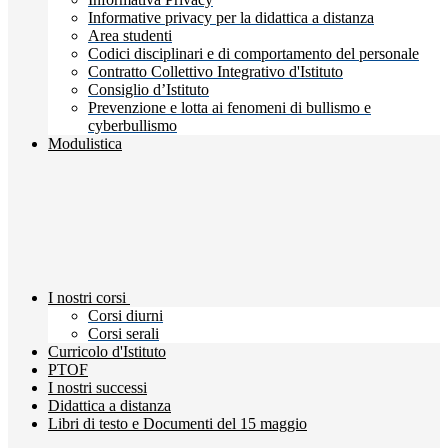
Informative privacy per la didattica a distanza
Area studenti
Codici disciplinari e di comportamento del personale
Contratto Collettivo Integrativo d'Istituto
Consiglio d’Istituto
Prevenzione e lotta ai fenomeni di bullismo e
cyberbullismo
Modulistica
I nostri corsi
Corsi diurni
Corsi serali
Curricolo d'Istituto
PTOF
I nostri successi
Didattica a distanza
Libri di testo e Documenti del 15 maggio