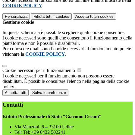
cookie necessari al funzionamento ed utili alle finalità illustrate nella
COOKIE POLICY
.
Personalizza
Rifiuta tutti
i cookies
Accetta tutti
i cookies
Gestione cookie
In questa schermata è possibile scegliere quali cookie consentire.
I cookie necessari sono quelli che consentono il funzionamento della
piattaforma e non è possibile disabilitarli.
Per conoscere quali sono i cookie necessari al funzionamento potete
visionare la
COOKIE POLICY
.
Cookie necessari per il funzionamento
I cookie necessari per il funzionamento non possono essere
disabilitati. È possibile consultare l'elenco nella pagina della cookie
policy.
Accetta tutti
Salva le preferenze
Contatti
Istituto Professionale di Stato “Giacomo Ceconi”
Via Manzoni, 6 – 33100 Udine
Tel:
Tel: +39 0432 502241