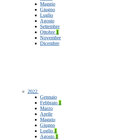
Maggio
Giugno
Luglio
Agosto
Settembre
Ottobre
1
Novembre
Dicembre
2022
Gennaio
Febbraio
1
Marzo
Aprile
Maggio
Giugno
Luglio
1
Agosto
1