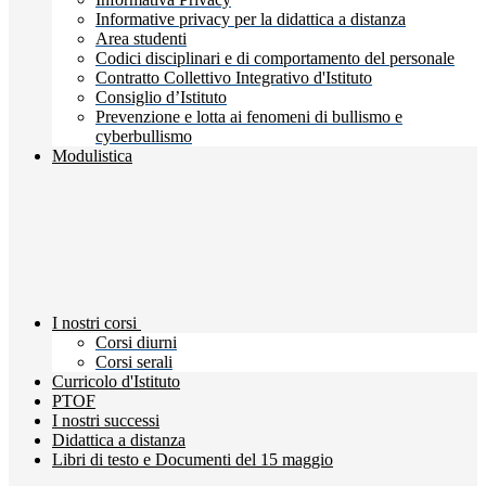
Informative privacy per la didattica a distanza
Area studenti
Codici disciplinari e di comportamento del personale
Contratto Collettivo Integrativo d'Istituto
Consiglio d’Istituto
Prevenzione e lotta ai fenomeni di bullismo e
cyberbullismo
Modulistica
I nostri corsi
Corsi diurni
Corsi serali
Curricolo d'Istituto
PTOF
I nostri successi
Didattica a distanza
Libri di testo e Documenti del 15 maggio