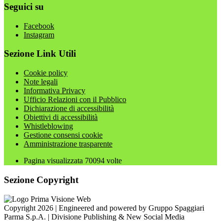
Seguici su
Facebook
Instagram
Sezione Link Utili
Cookie policy
Note legali
Informativa Privacy
Ufficio Relazioni con il Pubblico
Dichiarazione di accessibilità
Obiettivi di accessibilità
Whistleblowing
Gestione consensi cookie
Amministrazione trasparente
Pagina visualizzata
70094
volte
Sezione Copyright
Copyright 2026 | Engineered and powered by Gruppo Spaggiari
Parma S.p.A. | Divisione Publishing & New Social Media