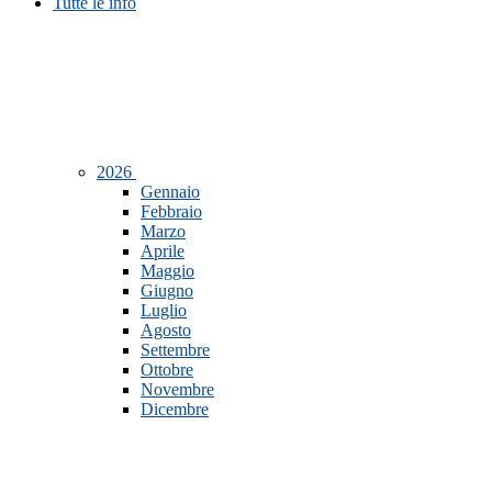
Tutte le info
2026
Gennaio
Febbraio
Marzo
Aprile
Maggio
Giugno
Luglio
Agosto
Settembre
Ottobre
Novembre
Dicembre