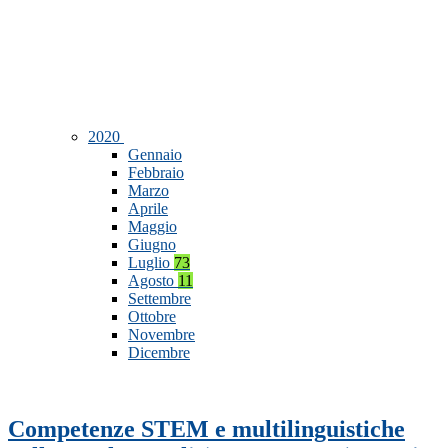
2020
Gennaio
Febbraio
Marzo
Aprile
Maggio
Giugno
Luglio
73
Agosto
11
Settembre
Ottobre
Novembre
Dicembre
Competenze STEM e multilinguistiche