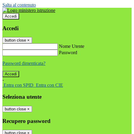
Salta al contenuto
Accedi
Accedi
button close
×
Nome Utente
Password
Password dimenticata?
-
Entra con SPID
Entra con CIE
Seleziona utente
button close
×
Recupero password
button close
×