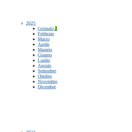
2025
Gennaio
2
Febbraio
Marzo
Aprile
Maggio
Giugno
Luglio
Agosto
Settembre
Ottobre
Novembre
Dicembre