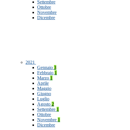
Settembre
Ottobre
Novembre
Dicembre
2021
Gennaio
3
Febbraio
1
Marzo
1
Aprile
Maggio
Giugno
Luglio
Agosto
2
Settembre
1
Ottobre
Novembre
1
Dicembre