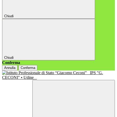
Chiudi
Chiudi
Conferma
Annulla
Conferma
IPS "G.
CECONI" • Udine