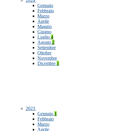
2024
Gennaio
Febbraio
Marzo
Aprile
Maggio
Giugno
Luglio
4
Agosto
2
Settembre
Ottobre
Novembre
Dicembre
1
2023
Gennaio
1
Febbraio
Marzo
Aprile