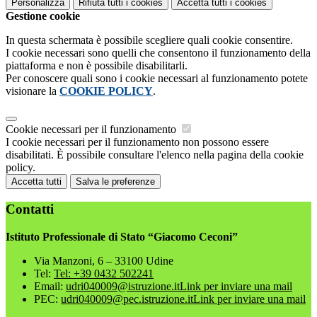
Personalizza
Rifiuta tutti
i cookies
Accetta tutti
i cookies
Gestione cookie
In questa schermata è possibile scegliere quali cookie consentire.
I cookie necessari sono quelli che consentono il funzionamento della
piattaforma e non è possibile disabilitarli.
Per conoscere quali sono i cookie necessari al funzionamento potete
visionare la
COOKIE POLICY
.
Cookie necessari per il funzionamento
I cookie necessari per il funzionamento non possono essere
disabilitati. È possibile consultare l'elenco nella pagina della cookie
policy.
Accetta tutti
Salva le preferenze
Contatti
Istituto Professionale di Stato “Giacomo Ceconi”
Via Manzoni, 6 – 33100 Udine
Tel:
Tel: +39 0432 502241
Email:
udri040009@istruzione.it
Link per inviare una mail
PEC:
udri040009@pec.istruzione.it
Link per inviare una mail