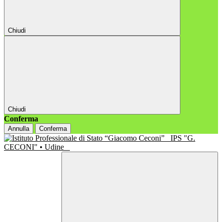
Chiudi
Chiudi
Conferma
Annulla
Conferma
IPS "G.
CECONI" • Udine