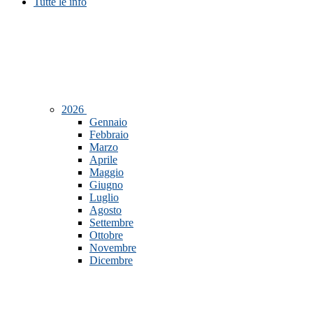
Tutte le info
2026
Gennaio
Febbraio
Marzo
Aprile
Maggio
Giugno
Luglio
Agosto
Settembre
Ottobre
Novembre
Dicembre