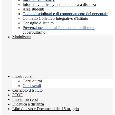
Informative privacy per la didattica a distanza
Area studenti
Codici disciplinari e di comportamento del personale
Contratto Collettivo Integrativo d'Istituto
Consiglio d’Istituto
Prevenzione e lotta ai fenomeni di bullismo e
cyberbullismo
Modulistica
I nostri corsi
Corsi diurni
Corsi serali
Curricolo d'Istituto
PTOF
I nostri successi
Didattica a distanza
Libri di testo e Documenti del 15 maggio