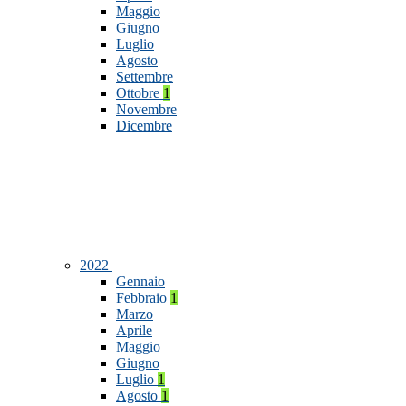
Maggio
Giugno
Luglio
Agosto
Settembre
Ottobre
1
Novembre
Dicembre
2022
Gennaio
Febbraio
1
Marzo
Aprile
Maggio
Giugno
Luglio
1
Agosto
1