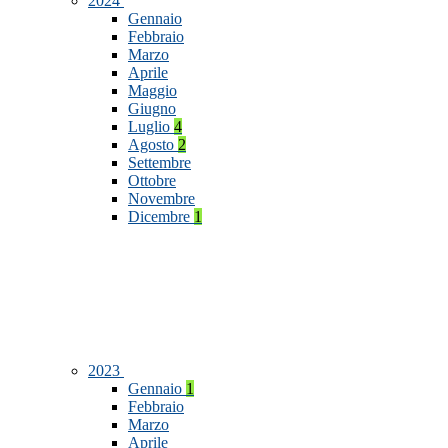
2024
Gennaio
Febbraio
Marzo
Aprile
Maggio
Giugno
Luglio
4
Agosto
2
Settembre
Ottobre
Novembre
Dicembre
1
2023
Gennaio
1
Febbraio
Marzo
Aprile