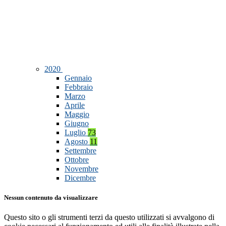
2020
Gennaio
Febbraio
Marzo
Aprile
Maggio
Giugno
Luglio
73
Agosto
11
Settembre
Ottobre
Novembre
Dicembre
Nessun contenuto da visualizzare
Questo sito o gli strumenti terzi da questo utilizzati si avvalgono di