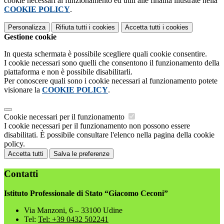
cookie necessari al funzionamento ed utili alle finalità illustrate nella
COOKIE POLICY
.
Personalizza
Rifiuta tutti
i cookies
Accetta tutti
i cookies
Gestione cookie
In questa schermata è possibile scegliere quali cookie consentire.
I cookie necessari sono quelli che consentono il funzionamento della
piattaforma e non è possibile disabilitarli.
Per conoscere quali sono i cookie necessari al funzionamento potete
visionare la
COOKIE POLICY
.
Cookie necessari per il funzionamento
I cookie necessari per il funzionamento non possono essere
disabilitati. È possibile consultare l'elenco nella pagina della cookie
policy.
Accetta tutti
Salva le preferenze
Contatti
Istituto Professionale di Stato “Giacomo Ceconi”
Via Manzoni, 6 – 33100 Udine
Tel:
Tel: +39 0432 502241