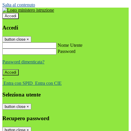
Salta al contenuto
Accedi
Accedi
button close
×
Nome Utente
Password
Password dimenticata?
-
Entra con SPID
Entra con CIE
Seleziona utente
button close
×
Recupero password
button close
×