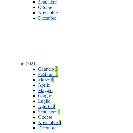
Settembre
Ottobre
Novembre
Dicembre
2021
Gennaio
3
Febbraio
1
Marzo
1
Aprile
Maggio
Giugno
Luglio
Agosto
2
Settembre
1
Ottobre
Novembre
1
Dicembre