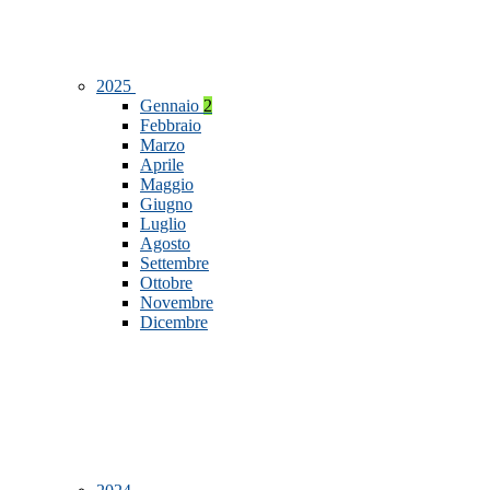
2025
Gennaio
2
Febbraio
Marzo
Aprile
Maggio
Giugno
Luglio
Agosto
Settembre
Ottobre
Novembre
Dicembre