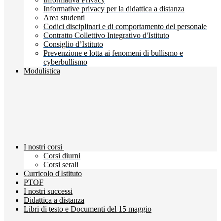
Informative privacy per la didattica a distanza
Area studenti
Codici disciplinari e di comportamento del personale
Contratto Collettivo Integrativo d'Istituto
Consiglio d’Istituto
Prevenzione e lotta ai fenomeni di bullismo e
cyberbullismo
Modulistica
I nostri corsi
Corsi diurni
Corsi serali
Curricolo d'Istituto
PTOF
I nostri successi
Didattica a distanza
Libri di testo e Documenti del 15 maggio