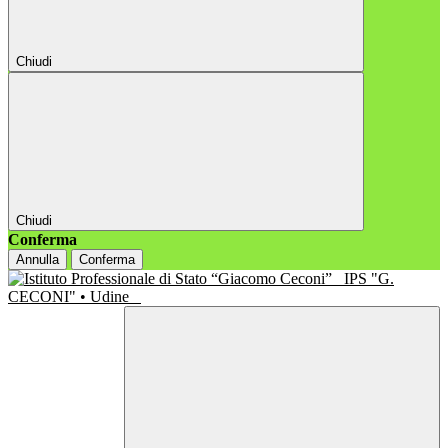
Chiudi
Chiudi
Conferma
Annulla
Conferma
IPS "G.
CECONI" • Udine