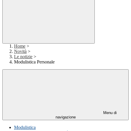
Home
>
Novità
>
Le notizie
>
Modulistica Personale
Menu di
navigazione
Modulistica