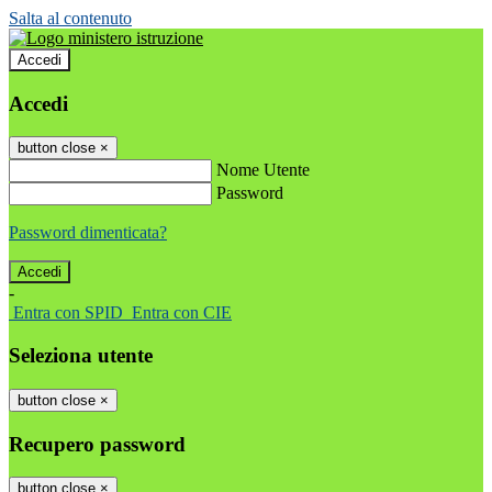
Salta al contenuto
Accedi
Accedi
button close
×
Nome Utente
Password
Password dimenticata?
-
Entra con SPID
Entra con CIE
Seleziona utente
button close
×
Recupero password
button close
×