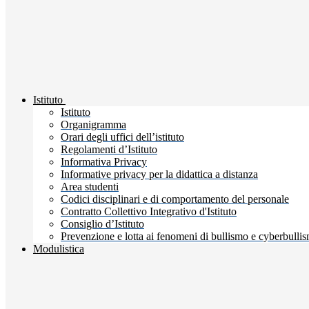
Istituto
Istituto
Organigramma
Orari degli uffici dell’istituto
Regolamenti d’Istituto
Informativa Privacy
Informative privacy per la didattica a distanza
Area studenti
Codici disciplinari e di comportamento del personale
Contratto Collettivo Integrativo d'Istituto
Consiglio d’Istituto
Prevenzione e lotta ai fenomeni di bullismo e cyberbulli
Modulistica