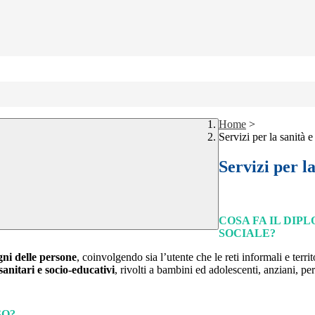
Home
>
Servizi per la sanità e
Servizi per la
COSA FA IL DIP
SOCIALE?
gni delle persone
, coinvolgendo sia l’utente che le reti informali e territ
-sanitari e socio-educativi
, rivolti a bambini ed adolescenti, anziani, pe
SO?