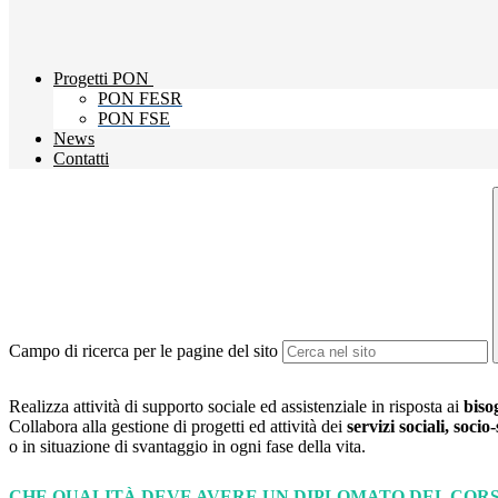
Progetti PON
PON FESR
PON FSE
News
Contatti
Campo di ricerca per le pagine del sito
Realizza attività di supporto sociale ed assistenziale in risposta ai
biso
Collabora alla gestione di progetti ed attività dei
servizi sociali, socio
o in situazione di svantaggio in ogni fase della vita.
CHE QUALITÀ DEVE AVERE UN DIPLOMATO DEL COR