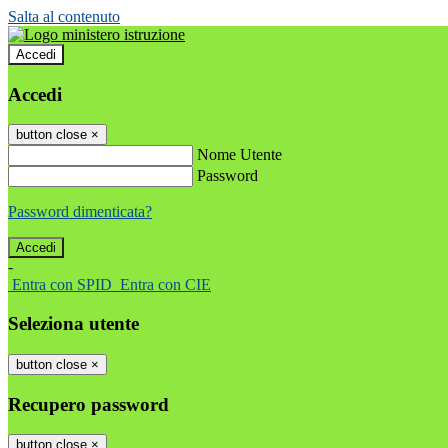
Salta al contenuto
Accedi
Accedi
button close
×
Nome Utente
Password
Password dimenticata?
-
Entra con SPID
Entra con CIE
Seleziona utente
button close
×
Recupero password
button close
×