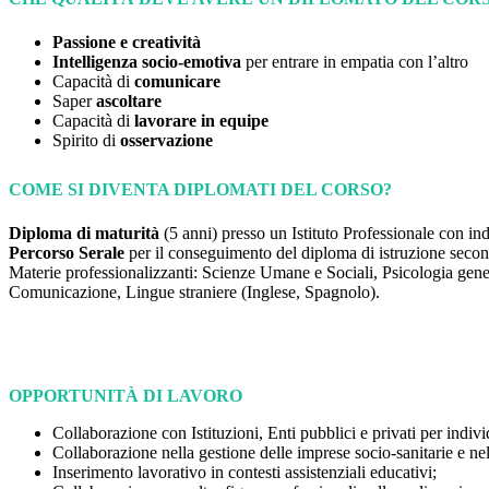
Passione e creatività
Intelligenza socio-emotiva
per entrare in empatia con l’altro
Capacità di
comunicare
Saper
ascoltare
Capacità di
lavorare in equipe
Spirito di
osservazione
COME SI DIVENTA DIPLOMATI DEL CORSO?
Diploma di maturità
(5 anni) presso un Istituto Professionale con ind
Percorso Serale
per il conseguimento del diploma di istruzione secon
Materie professionalizzanti: Scienze Umane e Sociali, Psicologia gener
Comunicazione, Lingue straniere (Inglese, Spagnolo).
OPPORTUNITÀ DI LAVORO
Collaborazione con Istituzioni, Enti pubblici e privati per indiv
Collaborazione nella gestione delle imprese socio-sanitarie e nel
Inserimento lavorativo in contesti assistenziali educativi;