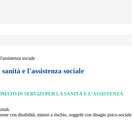
 l'assistenza sociale
 sanità e l'assistenza sociale
LOMATO IN SERVIZI PER
LA SANITÀ E L’ASSISTENZA
oriali.
rsone con disabilità, minori a rischio, soggetti con disagio psico-sociale