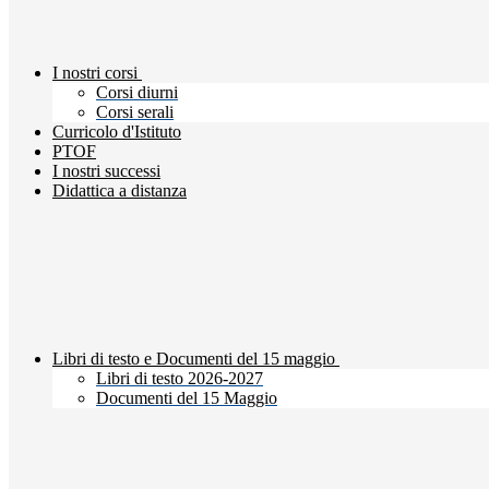
I nostri corsi
Corsi diurni
Corsi serali
Curricolo d'Istituto
PTOF
I nostri successi
Didattica a distanza
Libri di testo e Documenti del 15 maggio
Libri di testo 2026-2027
Documenti del 15 Maggio