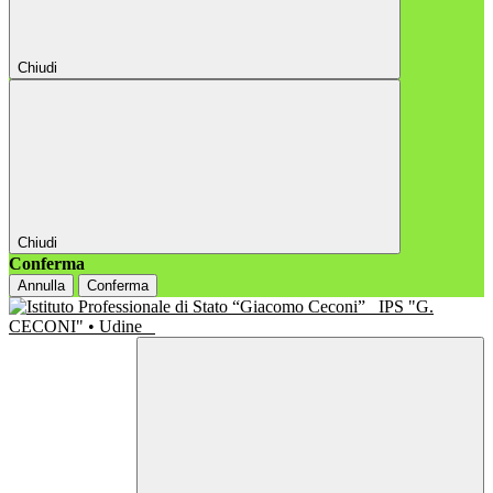
Chiudi
Chiudi
Conferma
Annulla
Conferma
IPS "G.
CECONI" • Udine