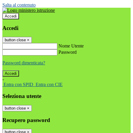
Salta al contenuto
Accedi
Accedi
button close
×
Nome Utente
Password
Password dimenticata?
-
Entra con SPID
Entra con CIE
Seleziona utente
button close
×
Recupero password
button close
×