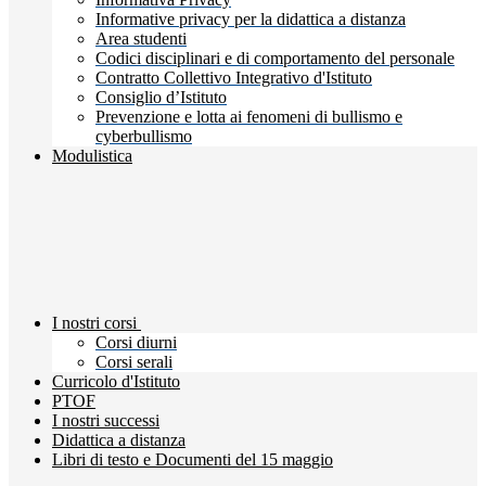
Informative privacy per la didattica a distanza
Area studenti
Codici disciplinari e di comportamento del personale
Contratto Collettivo Integrativo d'Istituto
Consiglio d’Istituto
Prevenzione e lotta ai fenomeni di bullismo e
cyberbullismo
Modulistica
I nostri corsi
Corsi diurni
Corsi serali
Curricolo d'Istituto
PTOF
I nostri successi
Didattica a distanza
Libri di testo e Documenti del 15 maggio