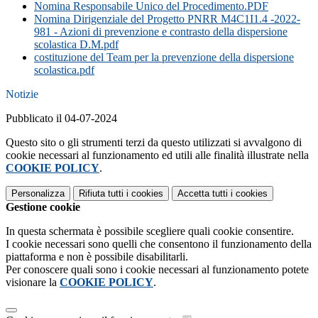
Nomina Responsabile Unico del Procedimento.PDF
Nomina Dirigenziale del Progetto PNRR M4C1I1.4 -2022-
981 - Azioni di prevenzione e contrasto della dispersione
scolastica D.M.pdf
costituzione del Team per la prevenzione della dispersione
scolastica.pdf
Notizie
Pubblicato il 04-07-2024
Questo sito o gli strumenti terzi da questo utilizzati si avvalgono di
cookie necessari al funzionamento ed utili alle finalità illustrate nella
COOKIE POLICY
.
Personalizza
Rifiuta tutti
i cookies
Accetta tutti
i cookies
Gestione cookie
In questa schermata è possibile scegliere quali cookie consentire.
I cookie necessari sono quelli che consentono il funzionamento della
piattaforma e non è possibile disabilitarli.
Per conoscere quali sono i cookie necessari al funzionamento potete
visionare la
COOKIE POLICY
.