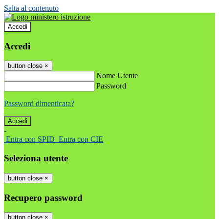
Salta al contenuto
Accedi
Accedi
button close
×
Nome Utente
Password
Password dimenticata?
-
Entra con SPID
Entra con CIE
Seleziona utente
button close
×
Recupero password
button close
×