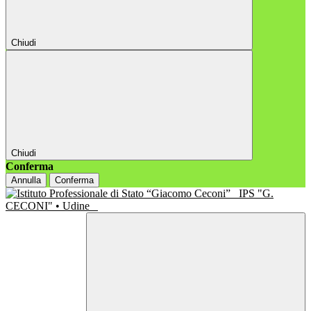
Chiudi
Chiudi
Conferma
Annulla
Conferma
IPS "G.
CECONI" • Udine