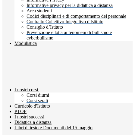
Informative privacy per la didattica a distanza
Area studenti
Codici disciplinari e di comportamento del personale
Contratto Collettivo Integrativo d'Istituto
Consiglio d’Istituto
Prevenzione e lotta ai fenomeni di bullismo e
cyberbullismo
Modulistica
I nostri corsi
Corsi diurni
Corsi serali
Curricolo d'Istituto
PTOF
I nostri successi
Didattica a distanza
Libri di testo e Documenti del 15 maggio