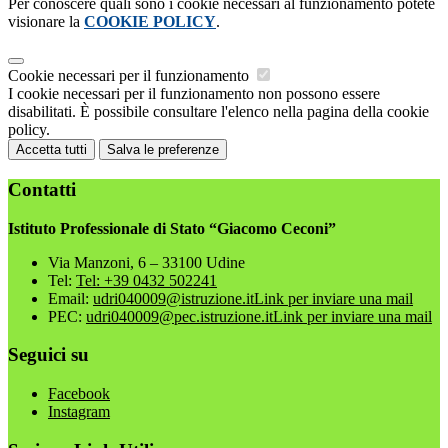
Per conoscere quali sono i cookie necessari al funzionamento potete
visionare la
COOKIE POLICY
.
Cookie necessari per il funzionamento
I cookie necessari per il funzionamento non possono essere
disabilitati. È possibile consultare l'elenco nella pagina della cookie
policy.
Accetta tutti
Salva le preferenze
Contatti
Istituto Professionale di Stato “Giacomo Ceconi”
Via Manzoni, 6 – 33100 Udine
Tel:
Tel: +39 0432 502241
Email:
udri040009@istruzione.it
Link per inviare una mail
PEC:
udri040009@pec.istruzione.it
Link per inviare una mail
Seguici su
Facebook
Instagram