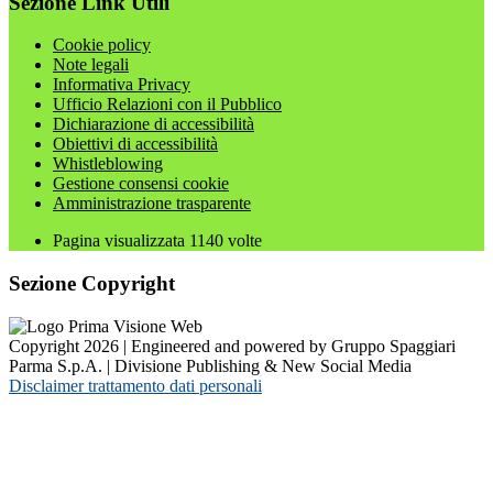
Sezione Link Utili
Cookie policy
Note legali
Informativa Privacy
Ufficio Relazioni con il Pubblico
Dichiarazione di accessibilità
Obiettivi di accessibilità
Whistleblowing
Gestione consensi cookie
Amministrazione trasparente
Pagina visualizzata
1140
volte
Sezione Copyright
Copyright 2026 | Engineered and powered by Gruppo Spaggiari
Parma S.p.A. | Divisione Publishing & New Social Media
Disclaimer trattamento dati personali